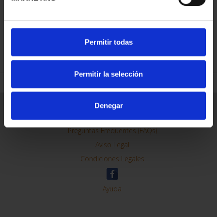
Permitir todas
REFINAR
Permitir la selección
Denegar
Información General
Contacto
Preguntas Frequentes (FAQs)
Aviso Legal
Condiciones Legales
Ayuda