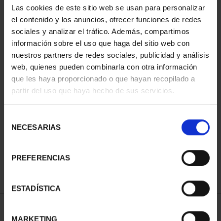
Las cookies de este sitio web se usan para personalizar
el contenido y los anuncios, ofrecer funciones de redes
sociales y analizar el tráfico. Además, compartimos
información sobre el uso que haga del sitio web con
nuestros partners de redes sociales, publicidad y análisis
web, quienes pueden combinarla con otra información
que les haya proporcionado o que hayan recopilado a
partir del uso que haya hecho de sus servicios.
CAPITALES ESPAÑOLAS
Selección
- OVIEDO
NECESARIAS
de
73,00 €
consentimiento
PREFERENCIAS
ESTADÍSTICA
ORDENAR POR:
MARKETING