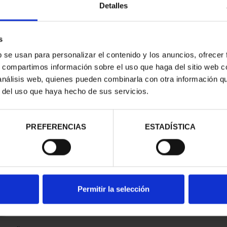
Detalles
s
b se usan para personalizar el contenido y los anuncios, ofrecer
s, compartimos información sobre el uso que haga del sitio web 
 análisis web, quienes pueden combinarla con otra información q
r del uso que haya hecho de sus servicios.
contrados
PREFERENCIAS
ESTADÍSTICA
Permitir la selección