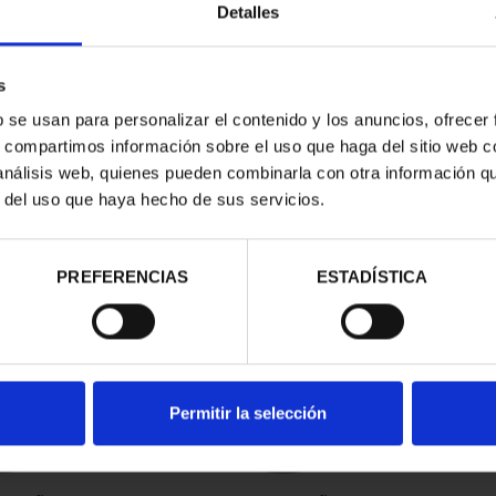
Detalles
s
b se usan para personalizar el contenido y los anuncios, ofrecer
s, compartimos información sobre el uso que haga del sitio web 
 análisis web, quienes pueden combinarla con otra información q
r del uso que haya hecho de sus servicios.
contrados
PREFERENCIAS
ESTADÍSTICA
Permitir la selección