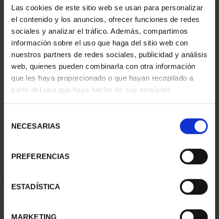
Las cookies de este sitio web se usan para personalizar
el contenido y los anuncios, ofrecer funciones de redes
sociales y analizar el tráfico. Además, compartimos
información sobre el uso que haga del sitio web con
nuestros partners de redes sociales, publicidad y análisis
web, quienes pueden combinarla con otra información
que les haya proporcionado o que hayan recopilado a
partir del uso que haya hecho de sus servicios.
CIUDADES PATRIMONIO
III - TARRAGONA
Selección
73,00 €
NECESARIAS
de
consentimiento
PREFERENCIAS
ESTADÍSTICA
ORDENAR POR:
MARKETING