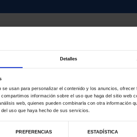
Detalles
contrados
s
b se usan para personalizar el contenido y los anuncios, ofrecer
s, compartimos información sobre el uso que haga del sitio web 
 análisis web, quienes pueden combinarla con otra información q
r del uso que haya hecho de sus servicios.
PREFERENCIAS
ESTADÍSTICA