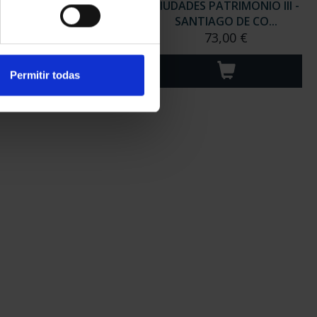
ADES PATRIMONIO III -
CIUDADES PATRIMONIO III -
SEGOVIA
SANTIAGO DE CO...
73,00 €
73,00 €
Permitir todas