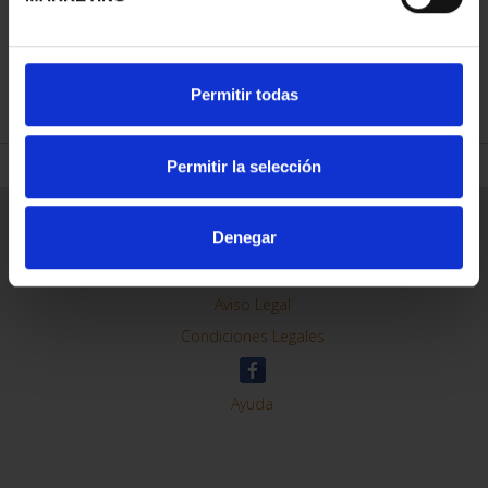
Permitir todas
REFINAR
Permitir la selección
Denegar
Información General
Contacto
Preguntas Frequentes (FAQs)
Aviso Legal
Condiciones Legales
Ayuda