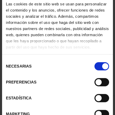
Las cookies de este sitio web se usan para personalizar
el contenido y los anuncios, ofrecer funciones de redes
sociales y analizar el tráfico. Además, compartimos
información sobre el uso que haga del sitio web con
nuestros partners de redes sociales, publicidad y análisis
web, quienes pueden combinarla con otra información
que les haya proporcionado o que hayan recopilado a
partir del uso que haya hecho de sus servicios.
CAPITALES ESPAÑOLAS
- ALICANTE
Selección
73,00 €
NECESARIAS
de
consentimiento
PREFERENCIAS
ESTADÍSTICA
ORDENAR POR:
MARKETING