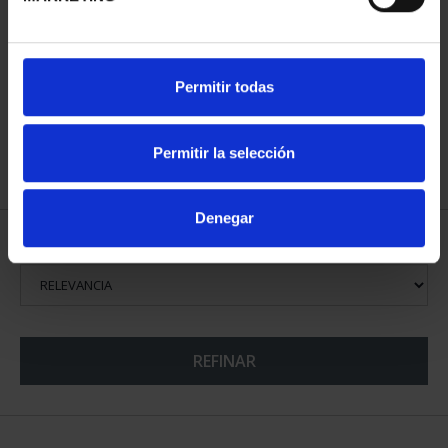
CIUDADES PATRIMONIO
Permitir todas
III - TOLEDO
73,00 €
Permitir la selección
Denegar
ORDENAR POR:
REFINAR