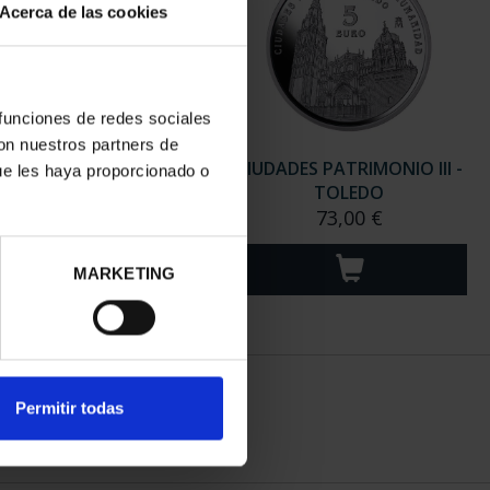
Acerca de las cookies
 funciones de redes sociales
con nuestros partners de
ADES PATRIMONIO III -
CIUDADES PATRIMONIO III -
ue les haya proporcionado o
ANTIAGO DE CO...
TOLEDO
73,00 €
73,00 €
MARKETING
Permitir todas