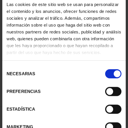
Las cookies de este sitio web se usan para personalizar
el contenido y los anuncios, ofrecer funciones de redes
sociales y analizar el tráfico. Además, compartimos
información sobre el uso que haga del sitio web con
nuestros partners de redes sociales, publicidad y análisis
web, quienes pueden combinarla con otra información
que les haya proporcionado o que hayan recopilado a
partir del uso que haya hecho de sus servicios.
CIUDADES PATRIMONIO
CIUDADES PATRIMONIO
II - CUENCA
II - SALAMANCA
Selección
73,00 €
73,00 €
NECESARIAS
de
consentimiento
PREFERENCIAS
ESTADÍSTICA
ORDENAR POR:
MARKETING