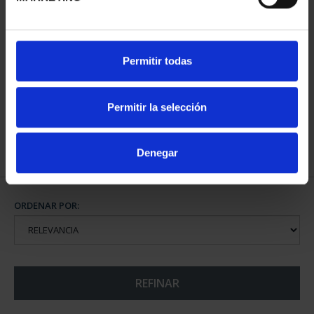
CIUDADES PATRIMONIO
CIUDADES PATRIMONIO
Permitir todas
- ALCALÁ DE HENARES
- ÁVILA
73,00 €
73,00 €
Permitir la selección
Denegar
ORDENAR POR:
REFINAR