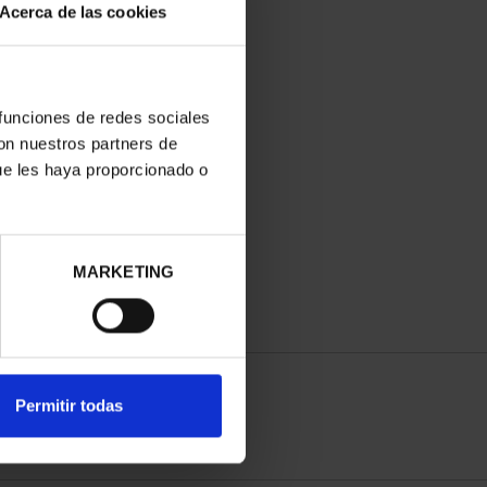
Acerca de las cookies
 funciones de redes sociales
con nuestros partners de
ITALES ESPAÑOLAS -
ue les haya proporcionado o
VITORIA-GASTEIZ
73,00 €
MARKETING
Permitir todas