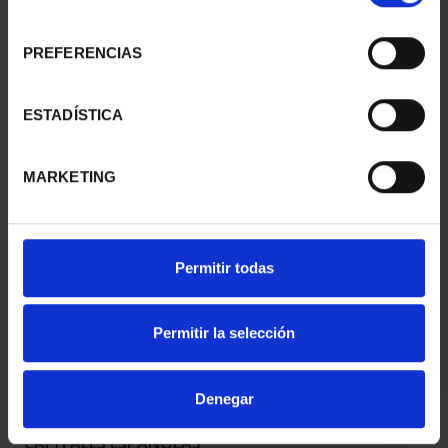
consentimiento
PREFERENCIAS
CAPITALES ESPAÑOLAS
CAPITALES ESPAÑOLAS
- BILBAO
- DONOSTIA
ESTADÍSTICA
73,00 €
73,00 €
MARKETING
Permitir todas
Permitir la selección
Denegar
CAPITALES ESPAÑOLAS