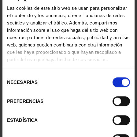
Las cookies de este sitio web se usan para personalizar
el contenido y los anuncios, ofrecer funciones de redes
sociales y analizar el tráfico. Además, compartimos
información sobre el uso que haga del sitio web con
nuestros partners de redes sociales, publicidad y análisis
web, quienes pueden combinarla con otra información
que les haya proporcionado o que hayan recopilado a
partir del uso que haya hecho de sus servicios.
CAPITALES DE
PROVINCIA COLECCION
COMPLET...
Selección
3.796,00 €
NECESARIAS
de
consentimiento
PREFERENCIAS
ESTADÍSTICA
ORDENAR POR: