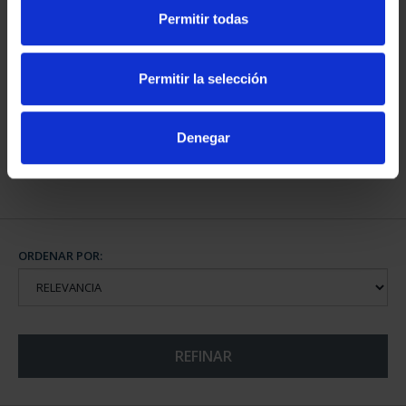
Permitir todas
CAPITALES DE
PROVINCIA COLECCION
Permitir la selección
COMPLET...
3.796,00 €
Denegar
ORDENAR POR:
REFINAR