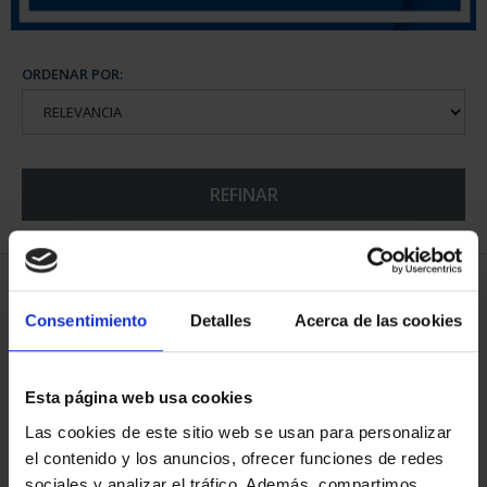
ORDENAR POR:
REFINAR
5 Productos encontrados
Consentimiento
Detalles
Acerca de las cookies
Esta página web usa cookies
Las cookies de este sitio web se usan para personalizar
el contenido y los anuncios, ofrecer funciones de redes
sociales y analizar el tráfico. Además, compartimos