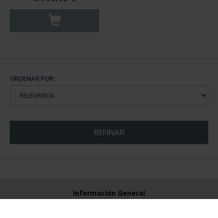
ORDENAR POR:
REFINAR
Información General
Contacto
Preguntas Frequentes (FAQs)