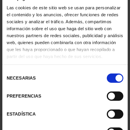
Las cookies de este sitio web se usan para personalizar
el contenido y los anuncios, ofrecer funciones de redes
sociales y analizar el tráfico. Además, compartimos
información sobre el uso que haga del sitio web con
nuestros partners de redes sociales, publicidad y análisis
web, quienes pueden combinarla con otra información
que les haya proporcionado o que hayan recopilado a
partir del uso que haya hecho de sus servicios.
CAPITALES DE
PROVINCIA COLECCION
COMPLET...
Selección
3.796,00 €
NECESARIAS
de
consentimiento
PREFERENCIAS
ESTADÍSTICA
ORDENAR POR: