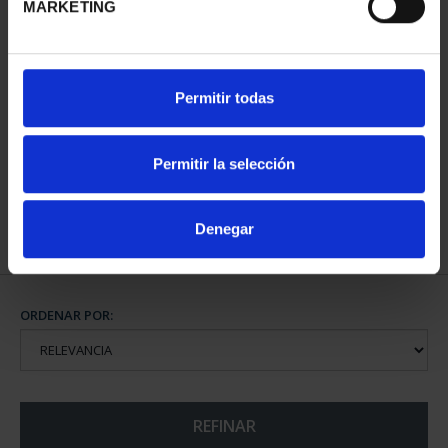
MARKETING
PATRIMONIO
Permitir todas
NACIONAL I - EL
ESCORIAL
73,00 €
Permitir la selección
Denegar
ORDENAR POR:
REFINAR