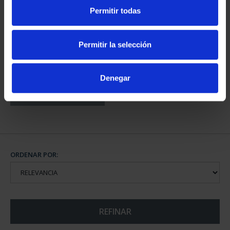
Permitir todas
CAPITALES DE
Permitir la selección
PROVINCIA COLECCION
COMPLET...
3.796,00 €
Denegar
ORDENAR POR:
REFINAR