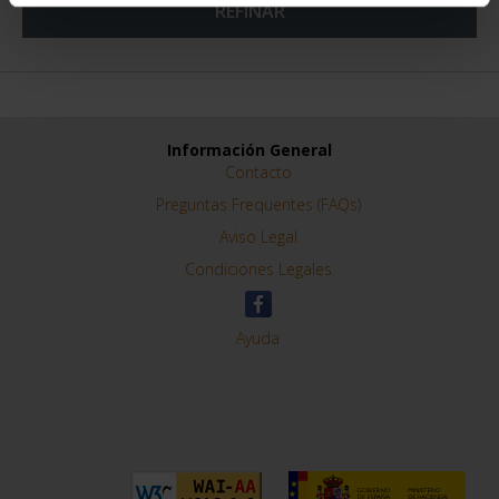
REFINAR
Información General
Contacto
Preguntas Frequentes (FAQs)
Aviso Legal
Condiciones Legales
Ayuda