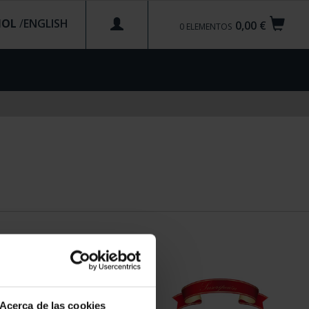
ÑOL
/
0,00 €
0
ELEMENTOS
Acerca de las cookies