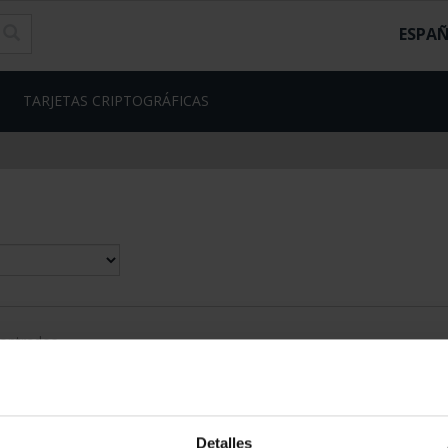
ESPA
TARJETAS CRIPTOGRÁFICAS
contrados
Detalles