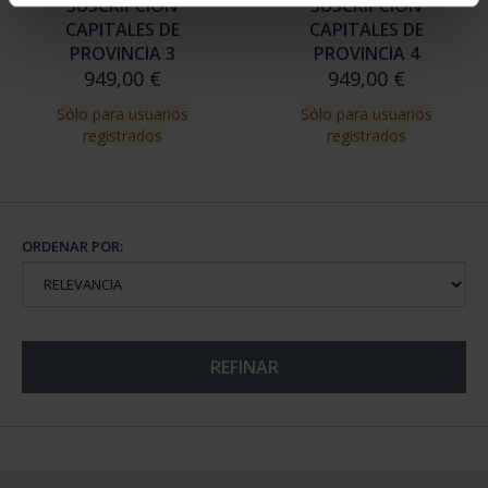
SUSCRIPCIÓN
SUSCRIPCIÓN
CAPITALES DE
CAPITALES DE
PROVINCIA 3
PROVINCIA 4
949,00 €
949,00 €
Sólo para usuarios
Sólo para usuarios
registrados
registrados
ORDENAR POR:
REFINAR