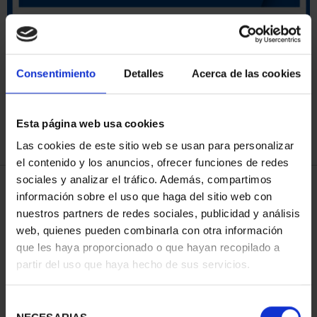
ORDENAR POR:
Consentimiento
Detalles
Acerca de las cookies
Esta página web usa cookies
REFINAR
Las cookies de este sitio web se usan para personalizar
el contenido y los anuncios, ofrecer funciones de redes
sociales y analizar el tráfico. Además, compartimos
4 Productos encontrados
información sobre el uso que haga del sitio web con
nuestros partners de redes sociales, publicidad y análisis
web, quienes pueden combinarla con otra información
que les haya proporcionado o que hayan recopilado a
partir del uso que haya hecho de sus servicios.
Selección