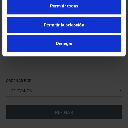
Permitir todas
CAPITALES DE
PROVINCIA COLECCION
Permitir la selección
COMPLET...
3.796,00 €
Denegar
ORDENAR POR:
REFINAR