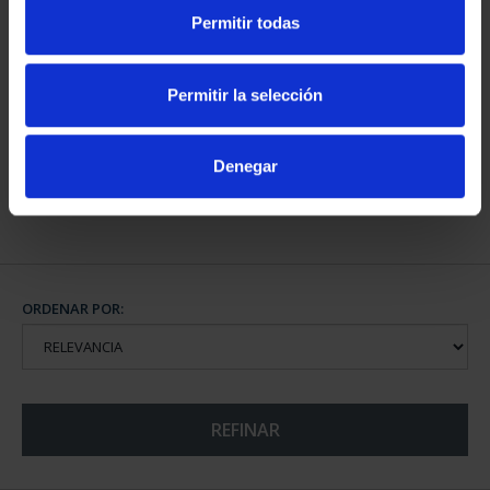
Permitir todas
CAPITALES DE
PROVINCIA COLECCION
Permitir la selección
COMPLET...
3.796,00 €
Denegar
ORDENAR POR:
REFINAR