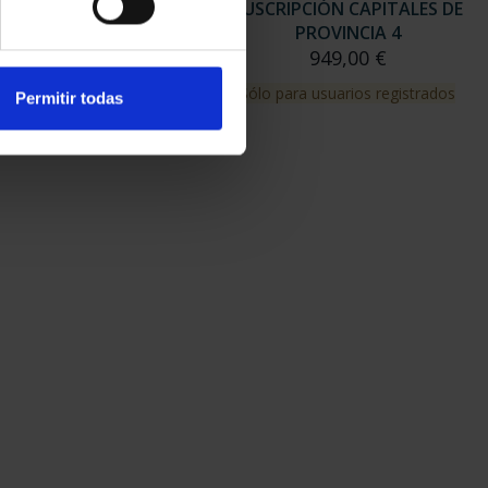
RIPCIÓN CAPITALES DE
SUSCRIPCIÓN CAPITALES DE
PROVINCIA 3
PROVINCIA 4
949,00 €
949,00 €
para usuarios registrados
Sólo para usuarios registrados
Permitir todas