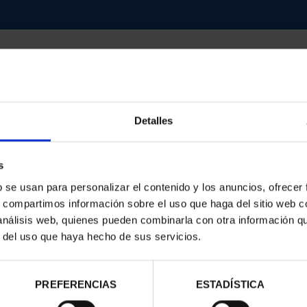
Detalles
contrados
s
b se usan para personalizar el contenido y los anuncios, ofrecer
s, compartimos información sobre el uso que haga del sitio web 
 análisis web, quienes pueden combinarla con otra información q
r del uso que haya hecho de sus servicios.
PREFERENCIAS
ESTADÍSTICA