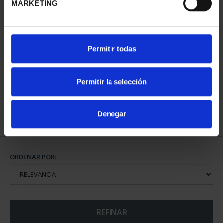
MARKETING
CAPITALES DE
Permitir todas
PROVINCIA COLECCION
COMPLET...
3.796,00 €
Permitir la selección
Denegar
ORDENAR POR:
REFINAR