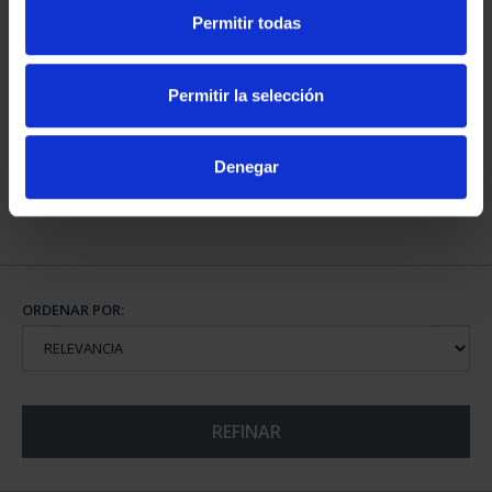
Permitir todas
CAPITALES DE
PROVINCIA COLECCION
Permitir la selección
COMPLET...
3.796,00 €
Denegar
ORDENAR POR:
REFINAR