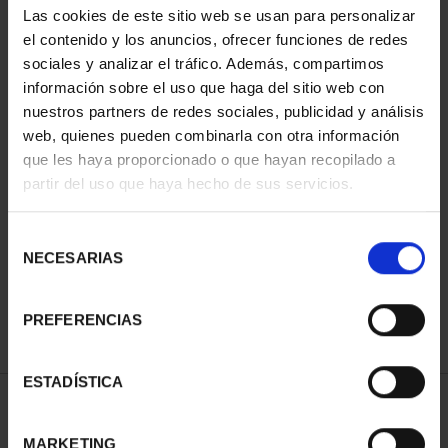
Las cookies de este sitio web se usan para personalizar
el contenido y los anuncios, ofrecer funciones de redes
sociales y analizar el tráfico. Además, compartimos
información sobre el uso que haga del sitio web con
nuestros partners de redes sociales, publicidad y análisis
web, quienes pueden combinarla con otra información
que les haya proporcionado o que hayan recopilado a
partir del uso que haya hecho de sus servicios.
CIUDADES PATRIMONIO
III - SEGOVIA
Selección
73,00 €
NECESARIAS
de
consentimiento
PREFERENCIAS
ESTADÍSTICA
ORDENAR POR:
MARKETING