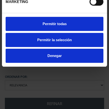
MARKETING
CAPITALES DE
Permitir todas
PROVINCIA COLECCION
COMPLET...
3.796,00 €
Permitir la selección
Denegar
ORDENAR POR:
REFINAR