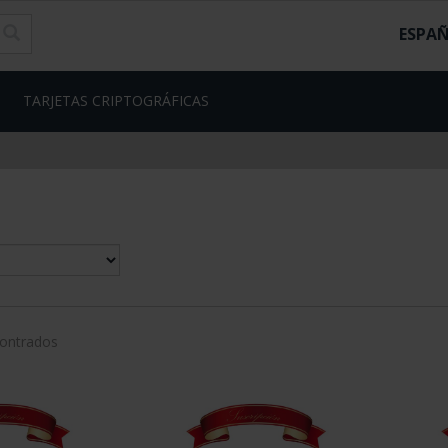
ESPA
TARJETAS CRIPTOGRÁFICAS
contrados