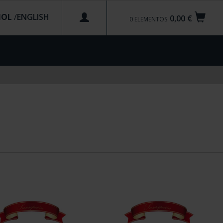
ÑOL
/
0,00 €
0
ELEMENTOS