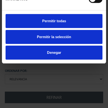
CAPITALES ESPAÑOLAS
CAPITALES ESPAÑOLAS
Permitir todas
- OURENSE
- PONTEVEDRA
73,00 €
73,00 €
Permitir la selección
Denegar
ORDENAR POR:
REFINAR