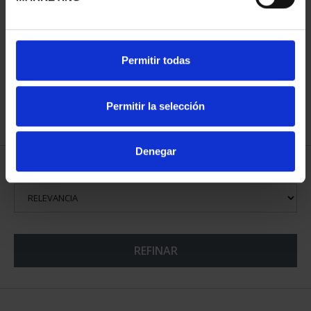
CAPITALES ESPAÑOLAS
CAPITALES ESPAÑOLAS
- A CORUÑA
- LUGO
73,00 €
73,00 €
Permitir todas
Permitir la selección
Denegar
ORDENAR POR:
REFINAR