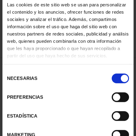
Las cookies de este sitio web se usan para personalizar
ORDENAR POR:
el contenido y los anuncios, ofrecer funciones de redes
sociales y analizar el tráfico. Además, compartimos
información sobre el uso que haga del sitio web con
nuestros partners de redes sociales, publicidad y análisis
REFINAR
web, quienes pueden combinarla con otra información
que les haya proporcionado o que hayan recopilado a
partir del uso que haya hecho de sus servicios.
2 Productos encontrados
Selección
NECESARIAS
de
consentimiento
PREFERENCIAS
ESTADÍSTICA
MARKETING