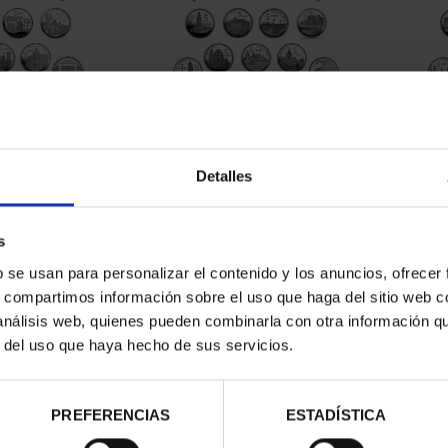
Detalles
contrados
s
b se usan para personalizar el contenido y los anuncios, ofrecer
s, compartimos información sobre el uso que haga del sitio web 
 análisis web, quienes pueden combinarla con otra información q
r del uso que haya hecho de sus servicios.
PREFERENCIAS
ESTADÍSTICA