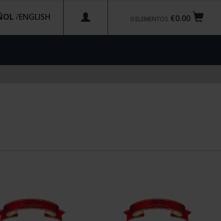
ÑOL
/
€0.00
0
ELEMENTOS