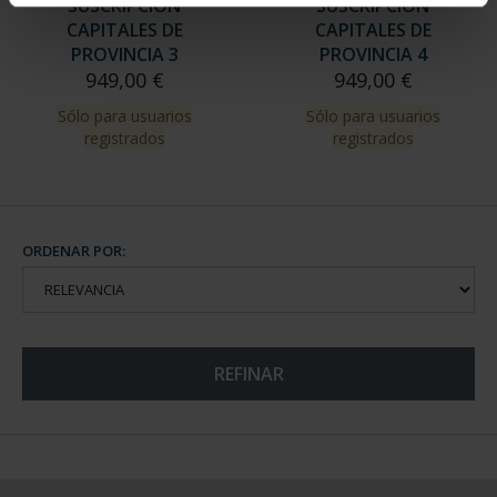
SUSCRIPCIÓN
SUSCRIPCIÓN
CAPITALES DE
CAPITALES DE
PROVINCIA 3
PROVINCIA 4
949,00 €
949,00 €
Sólo para usuarios
Sólo para usuarios
registrados
registrados
ORDENAR POR:
REFINAR