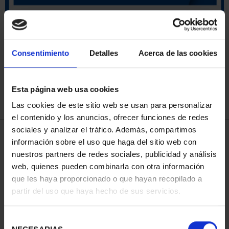
ORDENAR POR:
Consentimiento
Detalles
Acerca de las cookies
Esta página web usa cookies
REFINAR
Las cookies de este sitio web se usan para personalizar
el contenido y los anuncios, ofrecer funciones de redes
sociales y analizar el tráfico. Además, compartimos
4 Productos encontrados
información sobre el uso que haga del sitio web con
nuestros partners de redes sociales, publicidad y análisis
web, quienes pueden combinarla con otra información
que les haya proporcionado o que hayan recopilado a
partir del uso que haya hecho de sus servicios.
Selección