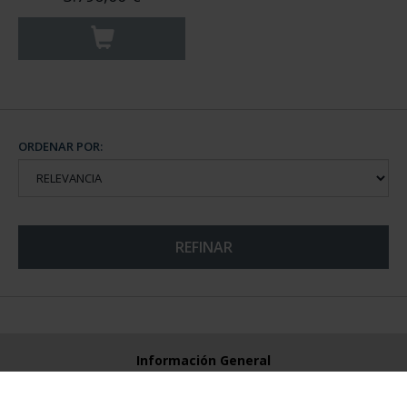
ORDENAR POR:
REFINAR
Información General
Contacto
Preguntas Frequentes (FAQs)