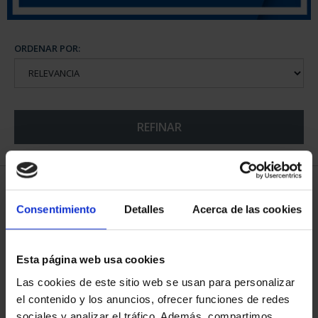
ORDENAR POR:
REFINAR
5 Productos encontrados
Consentimiento
Detalles
Acerca de las cookies
Esta página web usa cookies
Las cookies de este sitio web se usan para personalizar
el contenido y los anuncios, ofrecer funciones de redes
sociales y analizar el tráfico. Además, compartimos