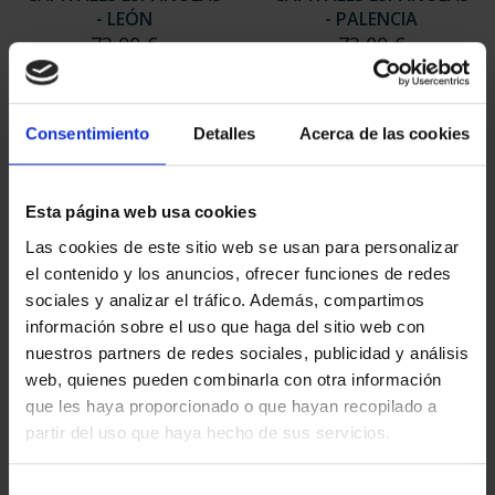
- LEÓN
- PALENCIA
73,00 €
73,00 €
Consentimiento
Detalles
Acerca de las cookies
Esta página web usa cookies
Las cookies de este sitio web se usan para personalizar
el contenido y los anuncios, ofrecer funciones de redes
sociales y analizar el tráfico. Además, compartimos
información sobre el uso que haga del sitio web con
nuestros partners de redes sociales, publicidad y análisis
web, quienes pueden combinarla con otra información
CAPITALES ESPAÑOLAS
CAPITALES ESPAÑOLAS
que les haya proporcionado o que hayan recopilado a
- SEGOVIA
- SALAMANCA
partir del uso que haya hecho de sus servicios.
73,00 €
73,00 €
Selección