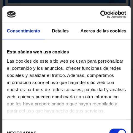
ORDENAR POR:
Consentimiento
Detalles
Acerca de las cookies
Esta página web usa cookies
REFINAR
Las cookies de este sitio web se usan para personalizar
el contenido y los anuncios, ofrecer funciones de redes
sociales y analizar el tráfico. Además, compartimos
4 Productos encontrados
información sobre el uso que haga del sitio web con
nuestros partners de redes sociales, publicidad y análisis
web, quienes pueden combinarla con otra información
que les haya proporcionado o que hayan recopilado a
partir del uso que haya hecho de sus servicios.
Selección