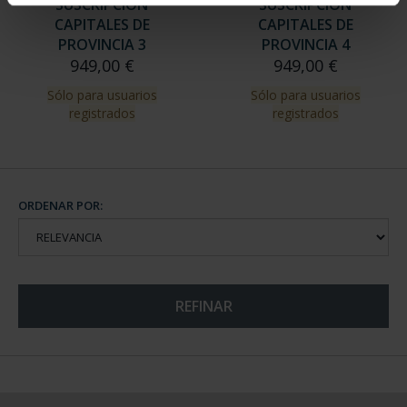
SUSCRIPCIÓN
SUSCRIPCIÓN
CAPITALES DE
CAPITALES DE
PROVINCIA 3
PROVINCIA 4
949,00 €
949,00 €
Sólo para usuarios
Sólo para usuarios
registrados
registrados
ORDENAR POR:
REFINAR