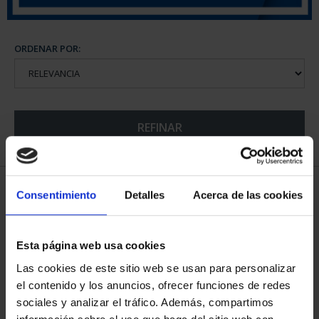
ORDENAR POR:
REFINAR
6 Productos encontrados
Consentimiento
Detalles
Acerca de las cookies
Esta página web usa cookies
Las cookies de este sitio web se usan para personalizar
el contenido y los anuncios, ofrecer funciones de redes
sociales y analizar el tráfico. Además, compartimos