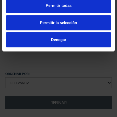
Permitir todas
CAPITALES DE
PROVINCIA COLECCION
Permitir la selección
COMPLET...
3.796,00 €
Denegar
ORDENAR POR:
REFINAR