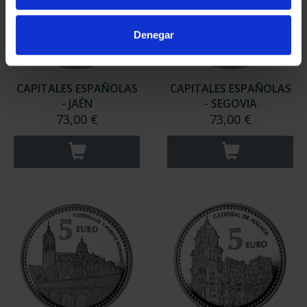
Denegar
CAPITALES ESPAÑOLAS
CAPITALES ESPAÑOLAS
- JAÉN
- SEGOVIA
73,00 €
73,00 €