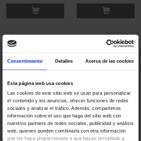
Consentimiento
Detalles
Acerca de las cookies
Esta página web usa cookies
Las cookies de este sitio web se usan para personalizar
CAPITALES ESPAÑOLAS
CAPITALES ESPAÑOLAS
el contenido y los anuncios, ofrecer funciones de redes
- PONTEVEDRA
- HUELVA
sociales y analizar el tráfico. Además, compartimos
73,00 €
73,00 €
información sobre el uso que haga del sitio web con
nuestros partners de redes sociales, publicidad y análisis
web, quienes pueden combinarla con otra información
que les haya proporcionado o que hayan recopilado a