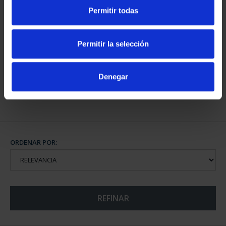
Permitir todas
CAPITALES DE
PROVINCIA COLECCION
Permitir la selección
COMPLET...
3.796,00 €
Denegar
ORDENAR POR:
REFINAR