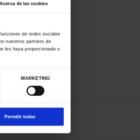
Acerca de las cookies
 funciones de redes sociales
con nuestros partners de
ue les haya proporcionado o
MARKETING
Permitir todas