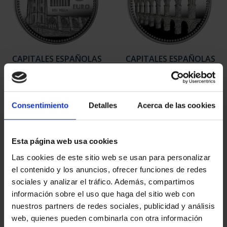
CAPITALES ESPAÑOLAS
CAPITALES ESPAÑOLAS
- LLEIDA
- TARRAGONA
73,00 €
73,00 €
Consentimiento
Detalles
Acerca de las cookies
Esta página web usa cookies
Las cookies de este sitio web se usan para personalizar
el contenido y los anuncios, ofrecer funciones de redes
sociales y analizar el tráfico. Además, compartimos
información sobre el uso que haga del sitio web con
nuestros partners de redes sociales, publicidad y análisis
web, quienes pueden combinarla con otra información