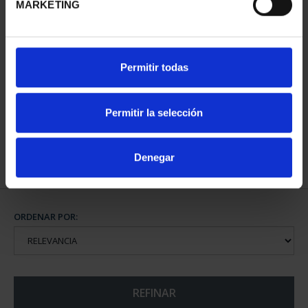
MARKETING
CAPITALES DE
Permitir todas
PROVINCIA COLECCION
COMPLET...
3.796,00 €
Permitir la selección
Denegar
ORDENAR POR:
REFINAR