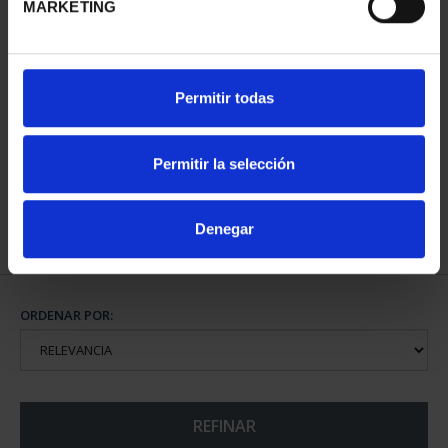
MARKETING
CAPITALES DE
Permitir todas
PROVINCIA COLECCION
COMPLET...
3.796,00 €
Permitir la selección
Denegar
ORDENAR POR:
REFINAR