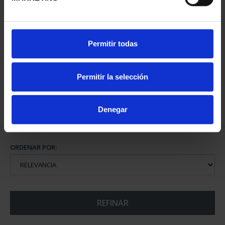
CAPITALES ESPAÑOLAS
CAPITALES ESPAÑOLAS
Permitir todas
- BADAJOZ
- CACERES
73,00 €
73,00 €
Permitir la selección
Denegar
ORDENAR POR:
REFINAR