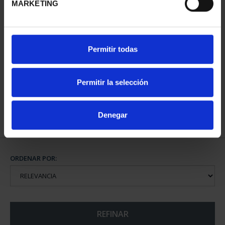
MARKETING
CAPITALES DE
Permitir todas
PROVINCIA COLECCION
COMPLET...
3.796,00 €
Permitir la selección
Denegar
ORDENAR POR:
REFINAR