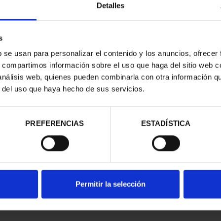
Detalles
s
b se usan para personalizar el contenido y los anuncios, ofrecer
s, compartimos información sobre el uso que haga del sitio web 
 análisis web, quienes pueden combinarla con otra información q
r del uso que haya hecho de sus servicios.
contrados
PREFERENCIAS
ESTADÍSTICA
Permitir la selección