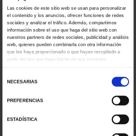
Las cookies de este sitio web se usan para personalizar
el contenido y los anuncios, ofrecer funciones de redes
sociales y analizar el tráfico. Además, compartimos
información sobre el uso que haga del sitio web con
nuestros partners de redes sociales, publicidad y análisis
web, quienes pueden combinarla con otra información
que les haya proporcionado o que hayan recopilado a
partir del uso que haya hecho de sus servicios.
CAPITALES DE
PROVINCIA COLECCION
COMPLET...
Selección
3.796,00 €
NECESARIAS
de
consentimiento
PREFERENCIAS
ESTADÍSTICA
ORDENAR POR: