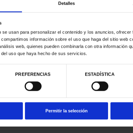
Detalles
s
b se usan para personalizar el contenido y los anuncios, ofrecer
s, compartimos información sobre el uso que haga del sitio web 
 análisis web, quienes pueden combinarla con otra información q
r del uso que haya hecho de sus servicios.
contrados
PREFERENCIAS
ESTADÍSTICA
Permitir la selección