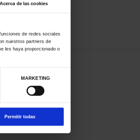
Acerca de las cookies
 funciones de redes sociales
con nuestros partners de
ue les haya proporcionado o
MARKETING
Permitir todas